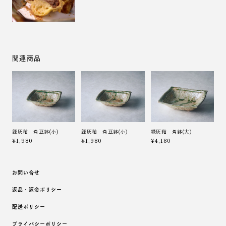
関連商品
緑灰釉 角豆鉢(小)
緑灰釉 角豆鉢(小)
緑灰釉 角鉢(大)
¥1,980
¥1,980
¥4,180
お問い合せ
返品・返金ポリシー
配送ポリシー
プライバシーポリシー