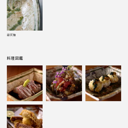
緑灰釉
料理図鑑