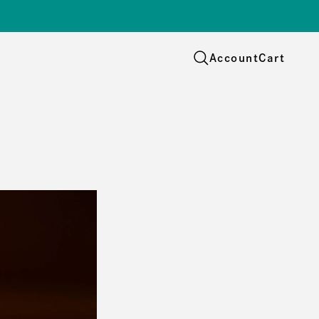
Account
Cart